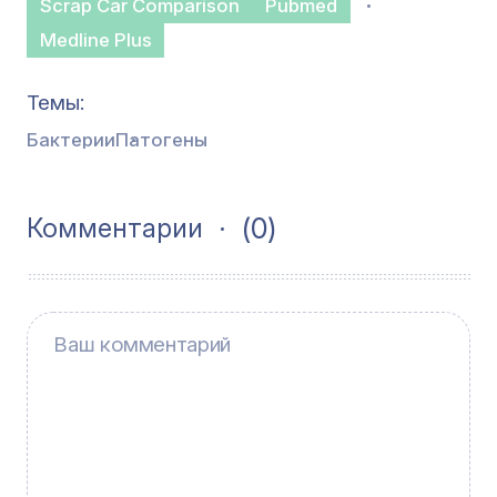
Scrap Car Comparison
Pubmed
Medline Plus
Темы
Бактерии
Патогены
(0)
Комментарии