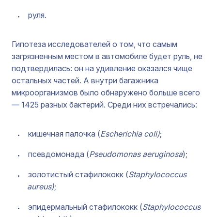
руля.
Гипотеза исследователей о том, что самым
загрязненным местом в автомобиле будет руль, не
подтвердилась: он на удивление оказался чище
остальных частей. А внутри багажника
микроорганизмов было обнаружено больше всего
— 1425 разных бактерий. Среди них встречались:
кишечная палочка (
Escherichia coli)
;
псевдомонада (
Pseudomonas aeruginosa
);
золотистый стафилококк (
Staphylococcus
aureus)
;
эпидермальный стафилококк (
Staphylococcus