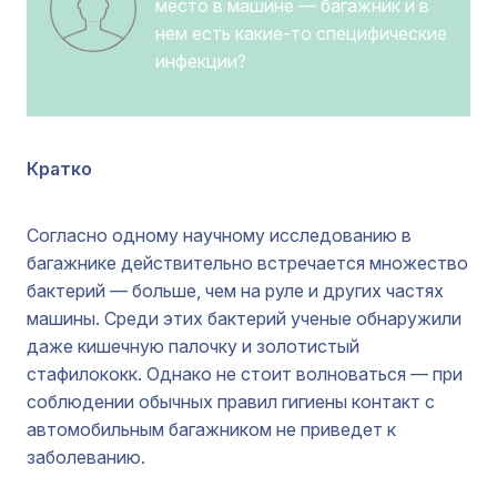
место в машине — багажник и в
нем есть какие-то специфические
инфекции?
Кратко
Согласно одному научному исследованию в
багажнике действительно встречается множество
бактерий — больше, чем на руле и других частях
машины. Среди этих бактерий ученые обнаружили
даже кишечную палочку и золотистый
стафилококк. Однако не стоит волноваться — при
соблюдении обычных правил гигиены контакт с
автомобильным багажником не приведет к
заболеванию.