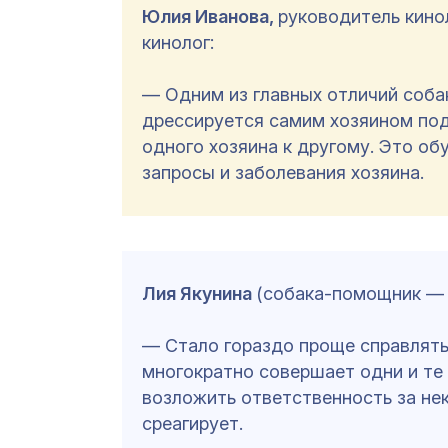
Юлия Иванова,
руководитель кино
кинолог:
— Одним из главных отличий соба
дрессируется самим хозяином под
одного хозяина к другому. Это об
запросы и заболевания хозяина.
Лия Якунина
(собака-помощник — 
— Стало гораздо проще справлят
многократно совершает одни и те 
возложить ответственность за не
среагирует.