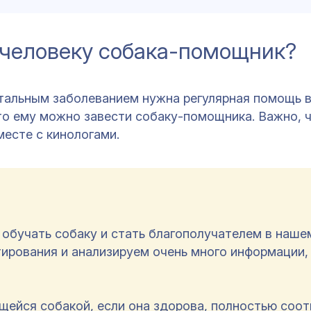
и человеку собака-помощник?
нтальным заболеванием нужна регулярная помощь 
то ему можно завести собаку-помощника. Важно, 
месте с кинологами.
 обучать собаку и стать благополучателем в наше
ирования и анализируем очень много информации,
ейся собакой, если она здорова, полностью соот