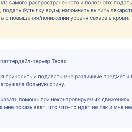
. Из самого распространенного и полезного: подат
; подать бутылку воды; напомнить выпить лекарст
ть о повышении/понижении уровня сахара в крови;
паттердейл-терьер Тера):
я приносить и подавать мне различные предметы 
 нагружала больную спину.
 оказать помощь при неконтролируемых движениях.
 мне показывает, что что-то идет не так и мне н