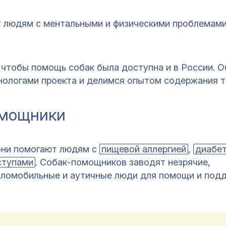
 людям с ментальными и физическими проблемам
 чтобы помощь собак была доступна и в России. 
нологами проекта и делимся опытом содержания т
омощники
они помогают людям с
пищевой аллергией
,
диабе
ступами
. Собак-помощников заводят незрячие,
аломобильные и аутичные люди для помощи и под