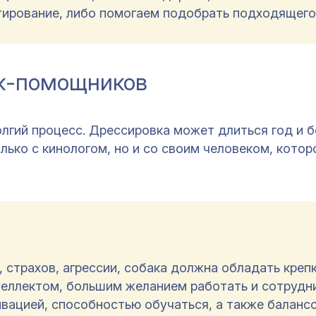
ирование, либо помогаем подобрать подходящего
ак-помощников
гий процесс. Дрессировка может длиться год и б
ько с кинологом, но и со своим человеком, котор
 страхов, агрессии, собака должна обладать крепк
теллектом, большим желанием работать и сотрудн
вацией, способностью обучаться, а также балан