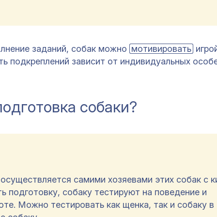
олнение заданий, собак можно
мотивировать
игрой
ть подкреплений зависит от индивидуальных особ
подготовка собаки?
осуществляется самими хозяевами этих собак с к
ь подготовку, собаку тестируют на поведение и
те. Можно тестировать как щенка, так и собаку в