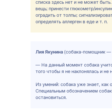
списка здесь нет и не может быть
вещь; принести глюкометр/инсулин
оградить от толпы; сигнализирова
определять аллерген в еде и т. п.
Лия Якунина
(собака-помощник — 
— На данный момент собака учитс
того чтобы я не наклонялась и не
Из умений: собака уже знает, как
Специальным обозначением собака
остановиться.