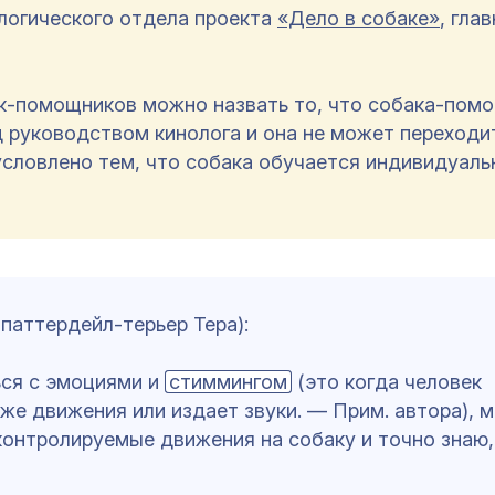
логического отдела проекта
«Дело в собаке»
, гла
к-помощников можно назвать то, что собака-пом
 руководством кинолога и она не может переходи
условлено тем, что собака обучается индивидуаль
паттердейл-терьер Тера):
ься с эмоциями и
стиммингом
(это когда человек
же движения или издает звуки. — Прим. автора), м
контролируемые движения на собаку и точно знаю,