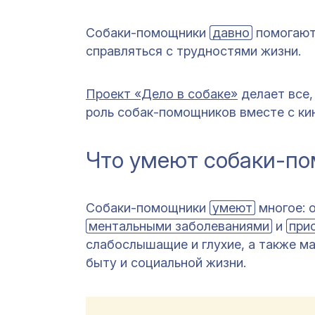
Собаки-помощники
давно
помогают
справляться с трудностями жизни.
Проект «Дело в собаке»
делает все,
роль собак-помощников вместе с ки
Что умеют собаки-п
Собаки-помощники
умеют
многое: 
ментальными заболеваниями
и
при
слабослышащие и глухие, а также м
быту и социальной жизни.