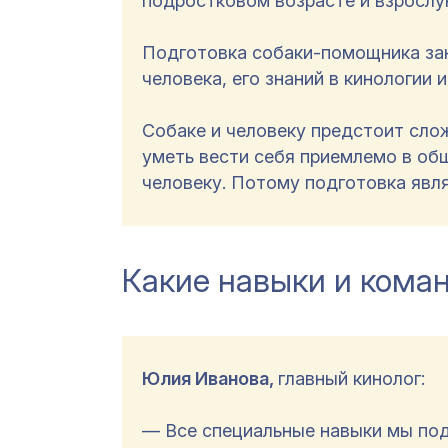
подростковом возрасте и взрослу
Подготовка собаки-помощника зани
человека, его знаний в кинологии 
Собаке и человеку предстоит сло
уметь вести себя приемлемо в об
человеку. Потому подготовка явл
Какие навыки и кома
Юлия Иванова,
главный кинолог:
— Все специальные навыки мы по