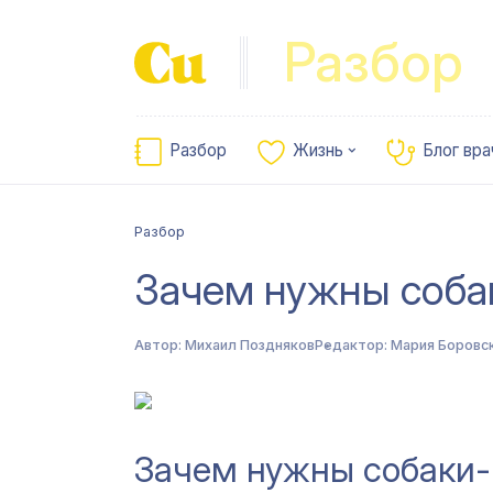
Разбор
Разбор
Жизнь
Блог вра
Разбор
Зачем нужны соб
Автор:
Михаил Поздняков
Редактор:
Мария Боровс
Зачем нужны собаки