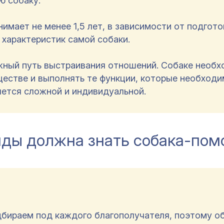
ю собаку.
мает не менее 1,5 лет, в зависимости от подгото
и характеристик самой собаки.
жный путь выстраивания отношений. Собаке необ
ществе и выполнять те функции, которые необходи
яется сложной и индивидуальной.
нды должна знать собака-по
дбираем под каждого благополучателя, поэтому о