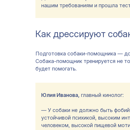
нашим требованиям и прошла тест
Как дрессируют соб
Подготовка собаки-помощника — дол
Собака-помощник тренируется не тол
будет помогать.
Юлия Иванова,
главный кинолог:
— У собаки не должно быть фобий,
устойчивой психикой, высоким ин
человеком, высокой пищевой моти