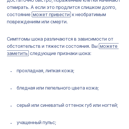
достаточно быстро, пораженные клетки начинают
отмирать. А если это продлится слишком долго,
состояние
может привести
к необратимым
повреждениям или смерти.
Симптомы шока различаются в зависимости от
обстоятельств и тяжести состояния. Вы
можете 
заметить
следующие признаки шока:
прохладная, липкая кожа;
бледная или пепельного цвета кожа;
серый или синеватый оттенок губ или ногтей;
учащенный пульс;