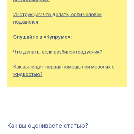
Инструкция: что делать, если человек
подавился
Слушайте в «Купруме»:
Что делать, если разбился градусник?
Как выглядит первая помощь при мозолях с
жидкостью?
Как вы оцениваете статью?