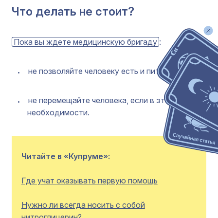
Что делать не стоит?
Пока вы ждете медицинскую бригаду
:
не позволяйте человеку есть и пить;
не перемещайте человека, если в этом нет
необходимости.
Читайте в «Купруме»:
Где учат оказывать первую помощь
Нужно ли всегда носить с собой
нитроглицерин?