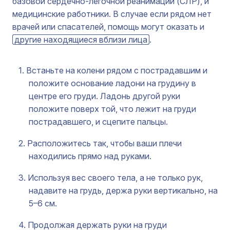
базовой сердечно-легочной реанимации (СЛР), и
медицинские работники. В случае если рядом нет
врачей или спасателей, помощь могут оказать и
другие находящиеся вблизи лица
.
Встаньте на колени рядом с пострадавшим и
положите основание ладони на грудину в
центре его груди. Ладонь другой руки
положите поверх той, что лежит на груди
пострадавшего, и сцепите пальцы.
Расположитесь так, чтобы ваши плечи
находились прямо над руками.
Используя вес своего тела, а не только рук,
надавите на грудь, держа руки вертикально, на
5–6 см.
Продолжая держать руки на груди