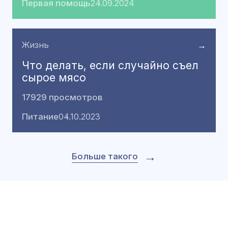
Первая помощь
24.09.2024
Жизнь
→
Что делать, если случайно съел
сырое мясо
17929 просмотров
Питание
04.10.2023
→
Больше такого