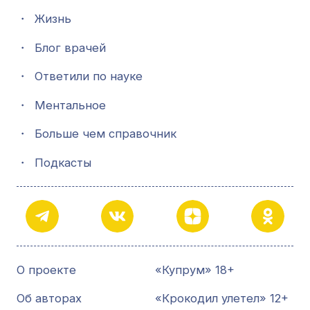
・
Жизнь
・
Блог врачей
・
Ответили по науке
・
Ментальное
・
Больше чем справочник
・
Подкасты
О проекте
«Купрум» 18+
Об авторах
«Крокодил улетел» 12+