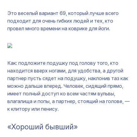
Это веселый вариант 69, который лучше всего
подходит для очень гибких людей и тех, кто
провел много времени на коврике для йоги.
Как: подложите подушку под голову того, кто
находится вверх ногами, для удобства, а другой
партнер пусть сядет на подушку, наклонив таз как
можно дальше вперед. Человек, сидящий прямо,
имеет полный доступ ко всем частям вульвы,
влагалища и попы, а партнер, стоящий на голове, —
к клитору или пенису.
«Хороший бывший»