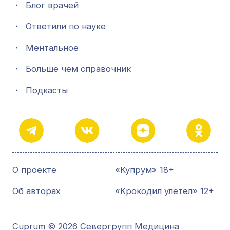
・
Блог врачей
・
Ответили по науке
・
Ментальное
・
Больше чем справочник
・
Подкасты
О проекте
«Купрум» 18+
Об авторах
«Крокодил улетел» 12+
Cuprum © 2026 Севергрупп Медицина