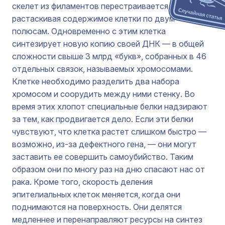
скелет из филаментов перестраивается,
растаскивая содержимое клетки по двум
полюсам. Одновременно с этим клетка
синтезирует новую копию своей ДНК — в общей
сложности свыше 3 млрд «букв», собранных в 46
отдельных связок, называемых хромосомами.
Клетке необходимо разделить два набора
хромосом и соорудить между ними стенку. Во
время этих хлопот специальные белки надзирают
за тем, как продвигается дело. Если эти белки
чувствуют, что клетка растет слишком быстро —
возможно, из-за дефектного гена, — они могут
заставить ее совершить самоубийство. Таким
образом они по многу раз на дню спасают нас от
рака. Кроме того, скорость деления
эпителиальных клеток меняется, когда они
поднимаются на поверхность. Они делятся
медленнее и перенаправляют ресурсы на синтез