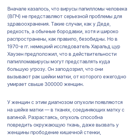
Вначале казалось, что вирусы папилломы человека
(ВПЧ) не представляют серьезной проблемы для
здравоохранения. Такие случаи, как у Деде,
редкость, а обычные бородавки, хотя и широко
распространены, как правило, безобидны. Но в
1970-е гг. немецкий исследователь Харальд цур
Хаузен предположил, что в действительности
папилломавирусы могут представлять куда
большую угрозу. Он заподозрил, что они
вызывают рак шейки матки, от которого ежегодно
умирает свыше 300000 женщин.
У женщин с этим диагнозом опухоли появляются
на шейке матки — в тканях, соединяющих матку с
вагиной. Разрастаясь, опухоль способна
повредить окружающую ткань, даже вызвать у
женщины прободение кишечной стенки,