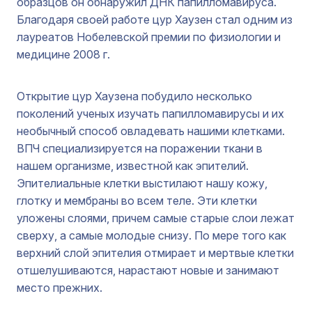
образцов он обнаружил ДНК папилломавируса.
Благодаря своей работе цур Хаузен стал одним из
лауреатов Нобелевской премии по физиологии и
медицине 2008 г.
Открытие цур Хаузена побудило несколько
поколений ученых изучать папилломавирусы и их
необычный способ овладевать нашими клетками.
ВПЧ специализируется на поражении ткани в
нашем организме, известной как эпителий.
Эпителиальные клетки выстилают нашу кожу,
глотку и мембраны во всем теле. Эти клетки
уложены слоями, причем самые старые слои лежат
сверху, а самые молодые снизу. По мере того как
верхний слой эпителия отмирает и мертвые клетки
отшелушиваются, нарастают новые и занимают
место прежних.