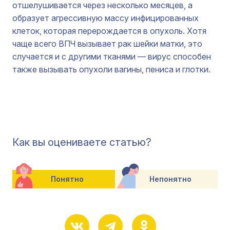
отшелушивается через несколько месяцев, а
образует агрессивную массу инфицированных
клеток, которая перерождается в опухоль. Хотя
чаще всего ВПЧ вызывает рак шейки матки, это
случается и с другими тканями — вирус способен
также вызывать опухоли вагины, пениса и глотки.
Как вы оцениваете статью?
Понятно
Непонятно