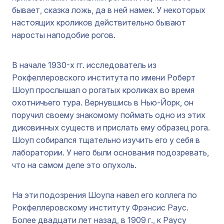
бывает, сказка ложь, да в ней намек. У некоторых
настоящих кроликов действительно бывают
наросты наподобие рогов.
В начале 1930-х гг. исследователь из
Рокфеллеровского института по имени Роберт
Шоуп прослышал о рогатых кроликах во время
охотничьего тура. Вернувшись в Нью-Йорк, он
поручил своему знакомому поймать одно из этих
диковинных существ и прислать ему образец рога.
Шоуп собирался тщательно изучить его у себя в
лаборатории. У него были основания подозревать,
что на самом деле это опухоль.
На эти подозрения Шоупа навел его коллега по
Рокфеллеровскому институту Фрэнсис Раус.
Более двадцати лет назад, в 1909 г., к Раусу