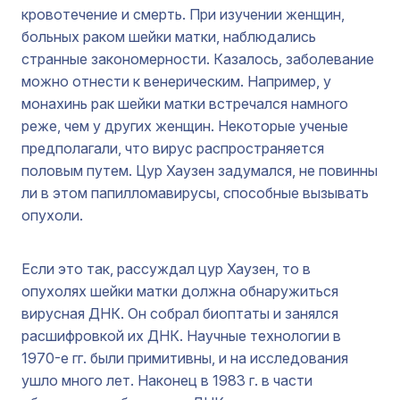
кровотечение и смерть. При изучении женщин,
больных раком шейки матки, наблюдались
странные закономерности. Казалось, заболевание
можно отнести к венерическим. Например, у
монахинь рак шейки матки встречался намного
реже, чем у других женщин. Некоторые ученые
предполагали, что вирус распространяется
половым путем. Цур Хаузен задумался, не повинны
ли в этом папилломавирусы, способные вызывать
опухоли.
Если это так, рассуждал цур Хаузен, то в
опухолях шейки матки должна обнаружиться
вирусная ДНК. Он собрал биоптаты и занялся
расшифровкой их ДНК. Научные технологии в
1970-е гг. были примитивны, и на исследования
ушло много лет. Наконец в 1983 г. в части