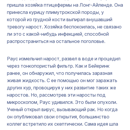
пришла хозяйка птицефермы на Лонг-Айленде. Она
принесла курицу плимутрокской породы, у
которой из грудной кости выпирал внушавший
тревогу нарост. Хозяйка беспокоилась, не связано
ли это с какой-нибудь инфекцией, способной
распространиться на остальное поголовье.
Раус измельчил нарост, развел в воде и процедил
через тонкопористый фильтр. Как и Бейеринк
ранее, он обнаружил, что получилась заразная
живая жидкость. С ее помощью он мог заражать
других кур, провоцируя у них развитие таких же
наростов. Но, рассмотрев эти наросты под
микроскопом, Раус удивился. Это были опухоли.
Ученый открыл вирус, вызывающий рак. Но когда
он опубликовал свои открытия, большинство
коллег встретило их скептически. Сама идея шла