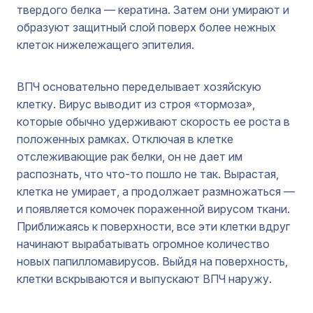
твердого белка — кератина. Затем они умирают и
образуют защитный слой поверх более нежных
клеток нижележащего эпителия.
ВПЧ основательно переделывает хозяйскую
клетку. Вирус выводит из строя «тормоза»,
которые обычно удерживают скорость ее роста в
положенных рамках. Отключая в клетке
отслеживающие рак белки, он не дает им
распознать, что что-то пошло не так. Вырастая,
клетка не умирает, а продолжает размножаться —
и появляется комочек пораженной вирусом ткани.
Приближаясь к поверхности, все эти клетки вдруг
начинают вырабатывать огромное количество
новых папилломавирусов. Выйдя на поверхность,
клетки вскрываются и выпускают ВПЧ наружу.