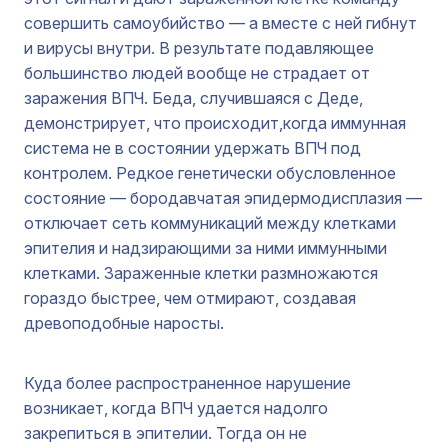
совершить самоубийство — а вместе с ней гибнут
и вирусы внутри. В результате подавляющее
большинство людей вообще не страдает от
заражения ВПЧ. Беда, случившаяся с Деде,
демонстрирует, что происходит,когда иммунная
система не в состоянии удержать ВПЧ под
контролем. Редкое генетически обусловленное
состояние — бородавчатая эпидермодисплазия —
отключает сеть коммуникаций между клетками
эпителия и надзирающими за ними иммунными
клетками. Зараженные клетки размножаются
гораздо быстрее, чем отмирают, создавая
древоподобные наросты.
Куда более распространенное нарушение
возникает, когда ВПЧ удается надолго
закрепиться в эпителии. Тогда он не