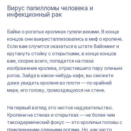
Вирус папилломы человека и
инфекционный рак
Байки о рогатых кроликах гуляли веками. В конце
концов они выкристаллизовались в миф о кролене.
Если вам случится оказаться в штате Вайоминг и
крутануть стойку с открытками, в конце концов
вам, скорее всего, попадется на глаза
изображение кролика, отрастившего пару оленьих
рогов. Зайдя в какое-нибудь кафе, вы сможете
даже увидеть кроленя во плоти — по крайней
мере, его голову, громоздящуюся на стене.
На первый взгляд это чистое надувательство.
Кролени на стенах и открытках — не более чем
таксидермический фокус — это кроличьи головы с
приклеенными оленьими рогами. Но, как часто