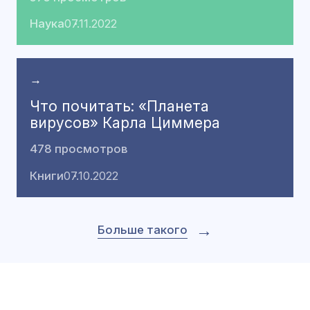
Наука
07.11.2022
→
Что почитать: «Планета
вирусов» Карла Циммера
478 просмотров
Книги
07.10.2022
→
Больше такого