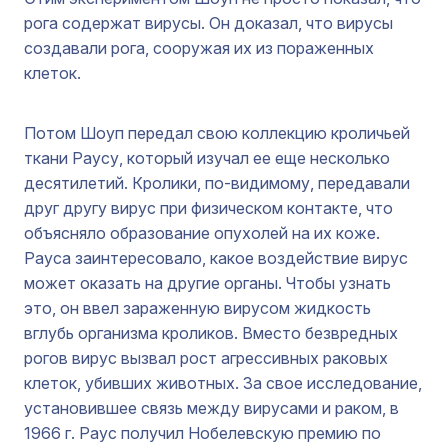
рога содержат вирусы. Он доказал, что вирусы
создавали рога, сооружая их из пораженных
клеток.
Потом Шоуп передал свою коллекцию кроличьей
ткани Раусу, который изучал ее еще несколько
десятилетий. Кролики, по-видимому, передавали
друг другу вирус при физическом контакте, что
объясняло образование опухолей на их коже.
Рауса заинтересовало, какое воздействие вирус
может оказать на другие органы. Чтобы узнать
это, он ввел зараженную вирусом жидкость
вглубь организма кроликов. Вместо безвредных
рогов вирус вызвал рост агрессивных раковых
клеток, убивших животных. За свое исследование,
установившее связь между вирусами и раком, в
1966 г. Раус получил Нобелевскую премию по