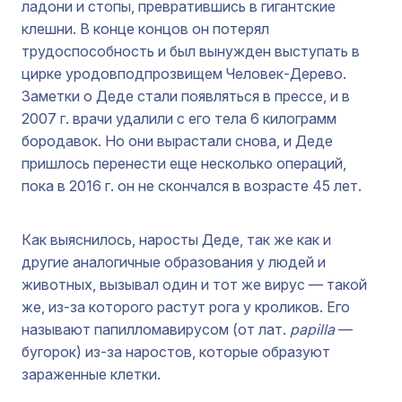
ладони и стопы, превратившись в гигантские
клешни. В конце концов он потерял
трудоспособность и был вынужден выступать в
цирке уродовподпрозвищем Человек-Дерево.
Заметки о Деде стали появляться в прессе, и в
2007 г. врачи удалили с его тела 6 килограмм
бородавок. Но они вырастали снова, и Деде
пришлось перенести еще несколько операций,
пока в 2016 г. он не скончался в возрасте 45 лет.
Как выяснилось, наросты Деде, так же как и
другие аналогичные образования у людей и
животных, вызывал один и тот же вирус — такой
же, из-за которого растут рога у кроликов. Его
называют папилломавирусом (от лат.
papilla
—
бугорок) из-за наростов, которые образуют
зараженные клетки.