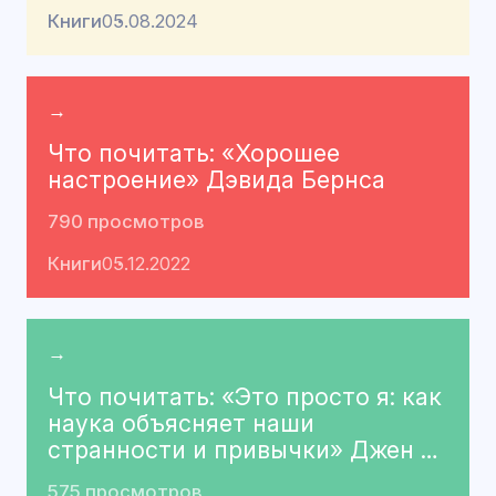
Книги
05.08.2024
→
Что почитать: «Хорошее
настроение» Дэвида Бернса
790 просмотров
Книги
05.12.2022
→
Что почитать: «Это просто я: как
наука объясняет наши
странности и привычки» Джен …
575 просмотров