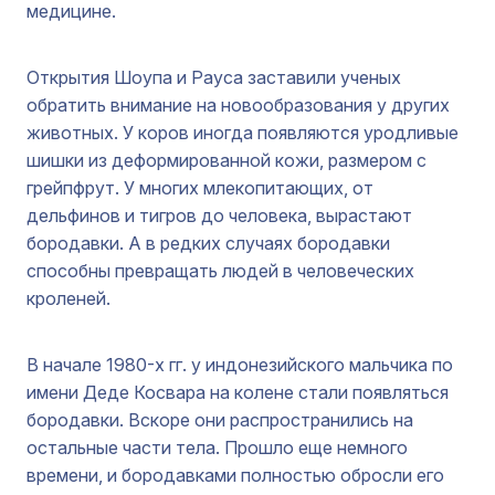
медицине.
Открытия Шоупа и Рауса заставили ученых
обратить внимание на новообразования у других
животных. У коров иногда появляются уродливые
шишки из деформированной кожи, размером с
грейпфрут. У многих млекопитающих, от
дельфинов и тигров до человека, вырастают
бородавки. А в редких случаях бородавки
способны превращать людей в человеческих
кроленей.
В начале 1980-х гг. у индонезийского мальчика по
имени Деде Косвара на колене стали появляться
бородавки. Вскоре они распространились на
остальные части тела. Прошло еще немного
времени, и бородавками полностью обросли его