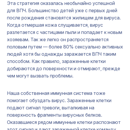
Эта стратегия оказалась необычайно успешной
для ВПЧ. Большинство детей уже с первых дней
после рождения становятся жилищем для вируса.
Когда отмершая кожа слущивается, вирус
разлетается с частицами пыли и попадает к новым
хозяевам. Так же легко он распространяется
половым путем — более 80% сексуально активных
людей хотя бы однажды заражается ВПЧ таким
способом. Как правило, зараженные клетки
добираются до поверхности и отмирают, прежде
чем могут вызвать проблемы.
Наша собственная иммунная система тоже
помогает обуздать вирус. Зараженные клетки
подают сигнал тревоги, выталкивая на
поверхность фрагменты вирусных белков.
Оказавшиеся рядом иммунные клетки распознают
этот сигнал и дают зараженной клетке команду