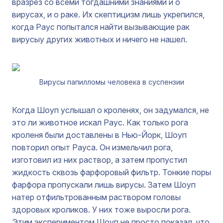
вразрез со всеми тогдашними знаниями и о
вирусах, и о раке. Их скептицизм лишь укрепился,
когда Раус попытался найти вызывающие рак
вирусыу других животных и ничего не нашел.
Вирусы папилломы человека в суспензии
Когда Шоуп услышал о кроленях, он задумался, не
это ли животное искал Раус. Как только рога
кроленя были доставлены в Нью-Йорк, Шоуп
повторил опыт Рауса. Он измельчил рога,
изготовил из них раствор, а затем пропустил
жидкость сквозь фарфоровый фильтр. Тонкие поры
фарфора пропускали лишь вирусы. Затем Шоуп
натер отфильтрованным раствором головы
здоровых кроликов. У них тоже выросли рога.
Этим экспериментом Шоуп не просто показал, что