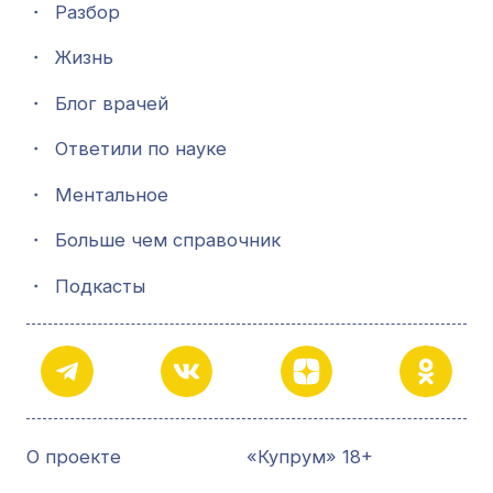
・
Разбор
・
Жизнь
・
Блог врачей
・
Ответили по науке
・
Ментальное
・
Больше чем справочник
・
Подкасты
О проекте
«Купрум» 18+