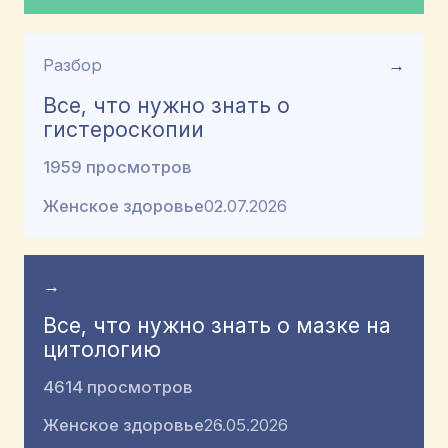
Разбор
→
Все, что нужно знать о
гистероскопии
1959 просмотров
Женское здоровье
02.07.2026
→
Все, что нужно знать о мазке на
цитологию
4614 просмотров
Женское здоровье
26.05.2026