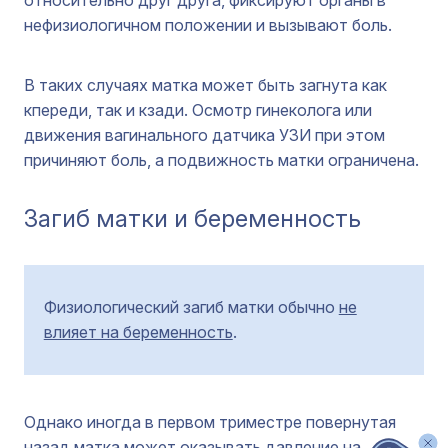
относительно друг друга, фиксируют органы в
нефизиологичном положении и вызывают боль.
В таких случаях матка может быть загнута как
кпереди, так и кзади. Осмотр гинеколога или
движения вагинального датчика УЗИ при этом
причиняют боль, а подвижность матки ограничена.
Загиб матки и беременность
Физиологический загиб матки обычно
не
влияет на беременность
.
Однако иногда в первом триместре повернутая
назад матка может оказывать давление на