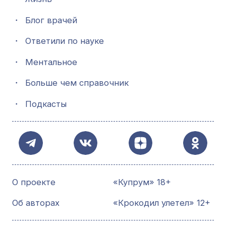
・
Блог врачей
・
Ответили по науке
・
Ментальное
・
Больше чем справочник
・
Подкасты
О проекте
«Купрум» 18+
Об авторах
«Крокодил улетел» 12+