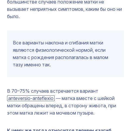
большинстве случаев положение матки не
вызывает неприятных симптомов, каким бы оно ни
было.
Все варианты наклона и сгибания матки
являются физиологической нормой, если
матка с рождения располагалась в малом
тазу именно так.
В 70–75% случаев встречается вариант
anteversio-anteflexio
— матка вместе с шейкой
матки обращены вперед, в сторону живота, при
этом матка лежит на мочевом пузыре.
К чему же тогда относится термин «загиб