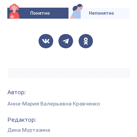
Понятно
Непонятно
Автор:
Анна-Мария Валерьевна Кравченко
Редактор
Дина Муртазина