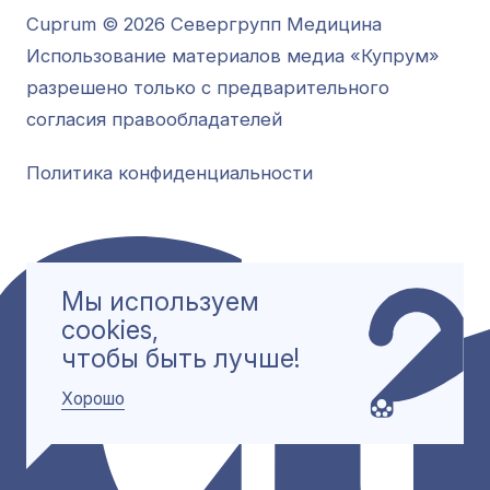
Cuprum © 2026 Севергрупп Медицина
Использование материалов медиа «Купрум»
разрешено только с предварительного
согласия правообладателей
Политика конфиденциальности
Мы используем
cookies,
чтобы быть лучше!
Хорошо