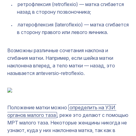
ретрофлексия (retroflexio) — матка сгибается
назад в сторону позвоночника;
латерофлексия (lateroflexio) — матка сгибается
в сторону правого или левого яичника.
Возможны различные сочетания наклона и
сгибания матки. Например, если шейка матки
наклонена вперед, а тело матки — назад, это
называется anteversio-retroflexio.
Положение матки можно
определить на УЗИ 
органов малого таза
, реже это делают с помощью
МРТ малого таза. Некоторые женщины никогда не
узнают, куда у них наклонена матка, так как в