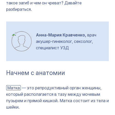
такое загиб и чем он чреват? Давайте
разбираться.
Анна-Мария Кравченко,
врач
акушер-гинеколог, сексолог,
специалист УЗД
Начнем с анатомии
Матка
— это репродуктивный орган женщины,
который располагается в тазу между мочевым
пузырем и прямой кишкой. Матка состоит из тела и
шейки.