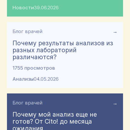
Новости
30.06.2026
Блог врачей
→
Почему результаты анализов из
разных лабораторий
различаются?
1755 просмотров
Анализы
04.05.2026
Блог врачей
→
Почему мой анализ еще не
готов? От Cito! до месяца
ожидания