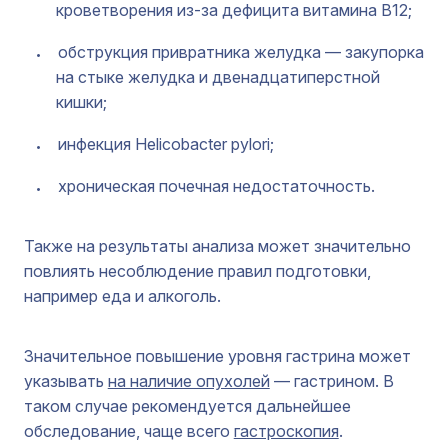
кроветворения из-за дефицита витамина В12;
обструкция привратника желудка — закупорка
на стыке желудка и двенадцатиперстной
кишки;
инфекция Helicobacter pylori;
хроническая почечная недостаточность.
Также на результаты анализа может значительно
повлиять несоблюдение правил подготовки,
например еда и алкоголь.
Значительное повышение уровня гастрина может
указывать
на наличие опухолей
— гастрином. В
таком случае рекомендуется дальнейшее
обследование, чаще всего
гастроскопия
.