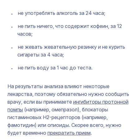
не употреблять алкоголь за 24 часа;
не пить ничего, что содержит кофеин, за 12
часов;
не жевать жевательную резинку и не курить
сигареты за 4 часа;
не пить воду за 1 час до теста.
На результаты анализа влияют некоторые
лекарства, поэтому обязательно нужно сообщить
врачу, если вы принимаете
ингибиторы протонной
помпы
(например, омепразол), блокаторы
гистаминовых H2-рецепторов (например,
фамотидин) или опиоиды. Скорее всего, нужно
будет временно
прекратить прием
.