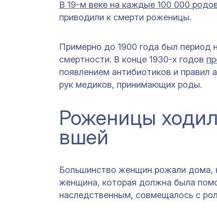
В 19-м веке на каждые 100 000 родо
приводили к смерти роженицы.
Примерно до 1900 года был период н
смертности. В конце 1930-х годов
пр
появлением антибиотиков и правил 
рук медиков, принимающих роды.
Роженицы ходили
вшей
Большинство женщин рожали дома, н
женщина, которая должна была помо
наследственным, совмещалось с рол