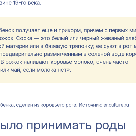
ине 19-го века.
енок получает еще и прикорм, причем с первых ми
рожок. Соска — это белый или черный жеваный хлеб
ой материи или в бязевую тряпочку; ее суют в рот 
 предварительно размягченным в соленой воде ко
 В рожок наливают коровье молоко, очень часто
или чай, если молока нет».
нка, сделан из коровьего рога. Источник: ar.culture.ru
было принимать роды