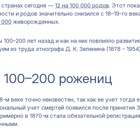
 странах сегодня —
12 на 100 000 родов
. Этот пок
сти и родов значительно снизился с 18–19-го век
 000
живорожденных.
 100–200 лет назад и как на них повлияло развити
м из труда этнографа Д. К. Зеленина (1878 – 1954
з 100–200 рожениц
-м веке точно неизвестен, так как ее учет тогда 
ональный учет смертей появился после принятия З
 примерно в 1870-м стала обязательной регистраци
очными.