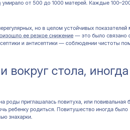
в
умирало от 500 до 1000 матерей. Каждые 100–20
ерегулярных, но в целом устойчивых показателей
оизошло ее резкое снижение
— это было связано 
асептики и антисептики — соблюдении чистоты по
 вокруг стола, иногда
а роды приглашалась повитуха, или повивальная 
чь ребенку родиться. Повитушество иногда было
ью знахарки.