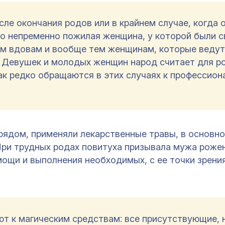
ле окончания родов или в крайнем случае, когда 
то непременно пожилая женщина, у которой были с
м вдовам и вообще тем женщинам, которые ведут
 Девушек и молодых женщин народ считает для р
ак редко обращаются в этих случаях к профессио
ядом, применяли лекарственные травы, в основн
ри трудных родах повитуха призывала мужа рожен
ощи и выполнения необходимых, с ее точки зрения
ют к магическим средствам: все присутствующие, 