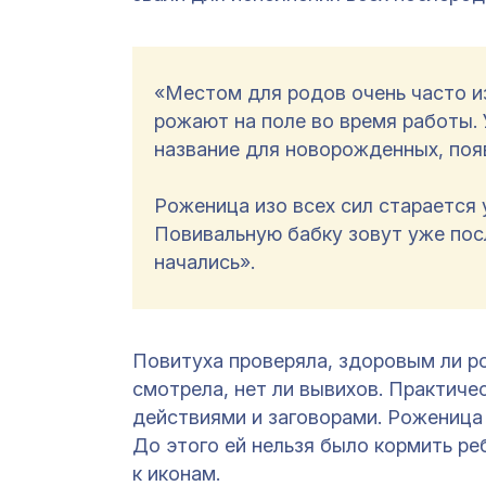
«Местом для родов очень часто из
рожают на поле во время работы.
название для новорожденных, появ
Роженица изо всех сил старается 
Повивальную бабку зовут уже посл
начались».
Повитуха проверяла, здоровым ли ро
смотрела, нет ли вывихов. Практич
действиями и заговорами. Роженица
До этого ей нельзя было кормить реб
к иконам.