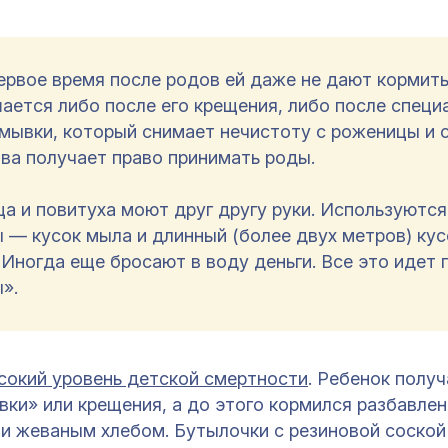
ервое время после родов ей даже не дают кормить
ается либо после его крещения, либо после специ
змывки, который снимает нечистоту с роженицы и 
ова получает право принимать роды.
а и повитуха моют друг другу руки. Используются
— кусок мыла и длинный (более двух метров) кус
 Иногда еще бросают в воду деньги. Все это идет 
».
сокий уровень детской смертности
. Ребенок получ
вки» или крещения, а до этого кормился разбавле
 и жеваным хлебом. Бутылочки с резиновой соской