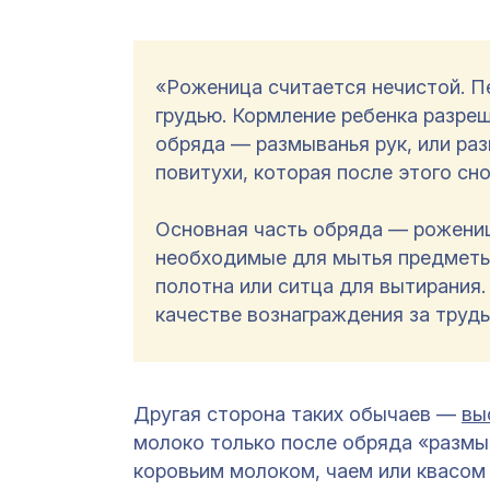
«Роженица считается нечистой. П
грудью. Кормление ребенка разреш
обряда — размыванья рук, или ра
повитухи, которая после этого сн
Основная часть обряда — рожениц
необходимые для мытья предметы 
полотна или ситца для вытирания.
качестве вознаграждения за труды
Другая сторона таких обычаев —
вы
молоко только после обряда «размы
коровьим молоком, чаем или квасом