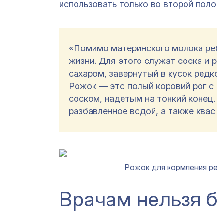
использовать только во второй полов
«Помимо материнского молока реб
жизни. Для этого служат соска и 
сахаром, завернутый в кусок редк
Рожок — это полый коровий рог с
соском, надетым на тонкий конец.
разбавленное водой, а также квас 
Рожок для кормления ребе
Врачам нельзя 