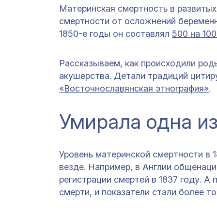
Материнская смертность в развитых
смертности от осложнений беременно
1850-е годы он составлял
500 на 100
Рассказываем, как происходили роды
акушерства. Детали традиций цитируе
«Восточнославянская этнография»
.
Умирала одна и
Уровень материнской смертности в 18
везде. Например, в Англии общенаци
регистрации смертей в 1837 году. А
смерти, и показатели стали более т