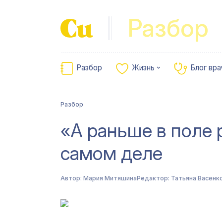
Разбор
Разбор
Жизнь
Блог вра
Разбор
«А раньше в поле 
самом деле
Автор:
Мария Митяшина
Редактор:
Татьяна Васенк