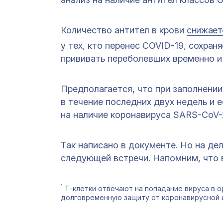
Количество антител в крови
снижает
у тех, кто перенес COVID-19,
сохраня
прививать переболевших временно и
Предполагается, что при заполнени
в течение последних двух недель и е
на наличие коронавируса SARS-CoV-
Так написано в документе. Но на де
следующей встречи. Напомним, что
1
Т-клетки отвечают на попадание вируса в о
долговременную защиту от коронавирусной и