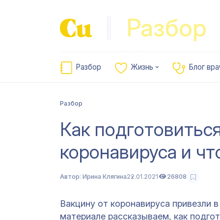
Разбор
Разбор
Жизнь
Блог вра
Разбор
Как подготовиться
коронавируса и чт
Автор:
Ирина Клягина
22.01.2021
26808
Вакцину от коронавируса привезли в
материале рассказываем, как подгот