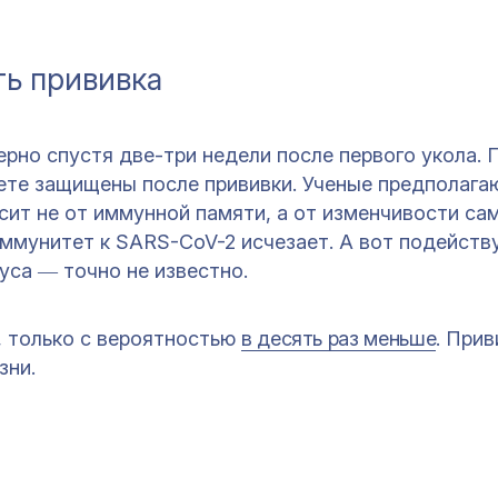
ть прививка
рно спустя две-три недели после первого укола. 
ете защищены после прививки. Ученые предполагаю
исит не от иммунной памяти, а от изменчивости сам
иммунитет к SARS-CoV-2 исчезает. А вот подейств
уса ― точно не известно.
, только с вероятностью
в десять раз меньше
. При
зни.