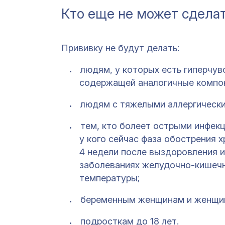
Кто еще не может сдела
Прививку не будут делать:
людям, у которых есть гиперчув
содержащей аналогичные компо
людям с тяжелыми аллергически
тем, кто болеет острыми инфек
у кого сейчас фаза обострения 
4 недели после выздоровления 
заболеваниях желудочно-кишечн
температуры;
беременным женщинам и женщин
подросткам до 18 лет.