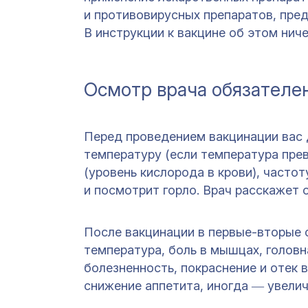
и противовирусных препаратов, пред
В инструкции к вакцине об этом ниче
Осмотр врача обязателе
Перед проведением вакцинации вас 
температуру (если температура прев
(уровень кислорода в крови), частот
и посмотрит горло. Врач расскажет 
После вакцинации в первые-вторые с
температура, боль в мышцах, головн
болезненность, покраснение и отек 
снижение аппетита, иногда ― увели