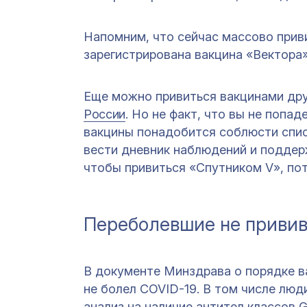
Напомним, что сейчас массово при
зарегистрирована вакцина «Вектора
Еще можно привиться вакцинами дру
России
. Но не факт, что вы не попа
вакцины понадобится соблюсти списо
вести дневник наблюдений и поддерж
чтобы привиться «Спутником V», пот
Переболевшие не приви
В документе Минздрава о порядке 
не болел COVID-19. В том числе люди
анализ на наличие антител классов 