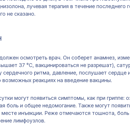
низолона, лучевая терапия в течение последнего г
го не сказано.
н
должен осмотреть врач. Он соберет анамнез, изме
ышает 37 °С, вакцинироваться не разрешат), сат
у сердечного ритма, давление, послушает сердце и
о возможных реакциях на введение вакцины.
утки могут появиться симптомы, как при гриппе: о
ая боль и общее недомогание. Также могут появит
в месте инъекции. Реже отмечаются тошнота, боль
чение лимфоузлов.