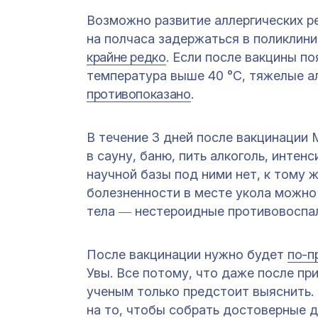
Возможно развитие аллергических р
на полчаса задержаться в поликлини
крайне редко
. Если после вакцины п
температура выше 40 °С, тяжелые ал
противопоказано
.
В течение 3 дней после вакцинации 
в сауну, баню, пить алкоголь, инте
научной базы под ними нет, к тому ж
болезненности в месте укола можно
тела ― нестероидные противовоспал
После вакцинации нужно будет
по-п
Увы. Все потому, что даже после пр
ученым только предстоит выяснить.
на то, чтобы собрать достоверные д