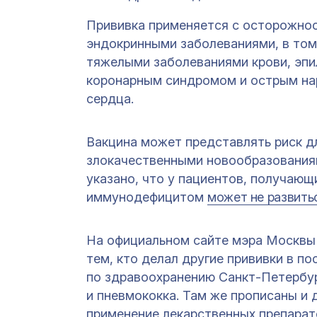
Прививка применяется с осторожнос
эндокринными заболеваниями, в том
тяжелыми заболеваниями крови, эпи
коронарным синдромом и острым на
сердца.
Вакцина может представлять риск д
злокачественными новообразованиям
указано, что у пациентов, получаю
иммунодефицитом
может не развить
На официальном сайте мэра Москвы
тем, кто делал другие прививки в п
по здравоохранению Санкт-Петербу
и пневмококка. Там же прописаны и 
применение лекарственных препарат