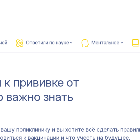
чей
Ответили по науке
Ментальное
 к прививке от
о важно знать
 вашу поликлинику и вы хотите всё сделать правил
овиться к вакцинации и что учесть на будущее.