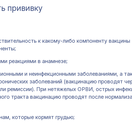
ть прививку
ствительность к какому-либо компоненту вакцины 
ненты;
ми реакциями в анамнезе;
ционными и неинфекционными заболеваниями, а та
хронических заболеваний (вакцинацию проводят чер
или ремиссии). При нетяжелых ОРВИ, острых инфе
ого тракта вакцинацию проводят после нормализ
ам, которые кормят грудью;