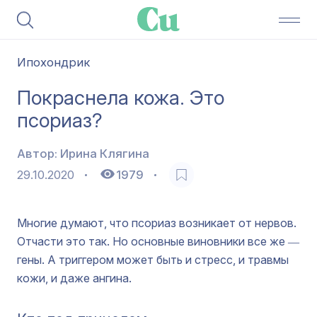
Ипохондрик
Покраснела кожа. Это
псориаз?
Автор:
Ирина Клягина
29.10.2020
1979
Многие думают, что псориаз возникает от нервов.
Отчасти это так. Но основные виновники все же ―
гены. А триггером может быть и стресс, и травмы
кожи, и даже ангина.