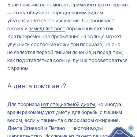
Если лечение не помогает,
применяют фототерапию
― кожу облучают определенным видом
ультрафиолетового излучения. Он проникает
в кожу и
замедляет рост
пораженных клеток.
Кратковременное пребывание на солнце может
улучшить состояние кожи при псориазе, но оно
не является первой линией лечения, и перед тем,
как подставляться солнцу, лучше посоветоваться
с врачом.
А диета помогает?
Для псориаза
нет специальной диеты
, но иногда
врачи рекомендуют диету для борьбы с лишним
весом, если у пациента с псориазом ожирение.
Диета Огневой и Пегано ― чистой воды
шарлатанство. Исключив из своего рациона