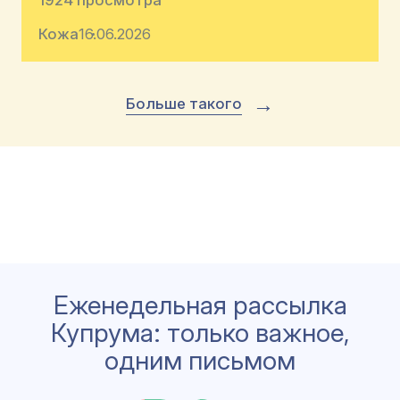
Кожа
16.06.2026
→
Больше такого
Еженедельная рассылка
Купрума: только важное,
одним письмом