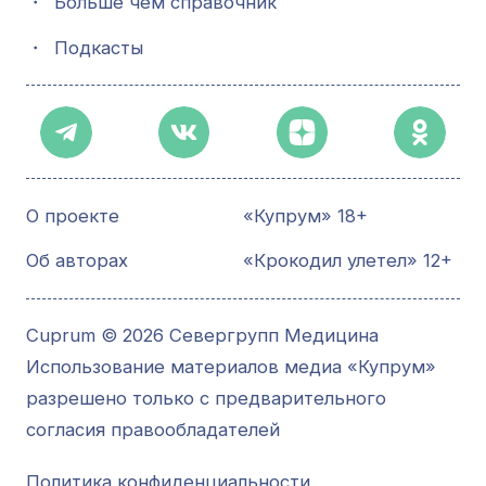
・
Больше чем справочник
・
Подкасты
О проекте
«Купрум» 18+
Об авторах
«Крокодил улетел» 12+
Cuprum © 2026 Севергрупп Медицина
Использование материалов медиа «Купрум»
разрешено только с предварительного
согласия правообладателей
Политика конфиденциальности