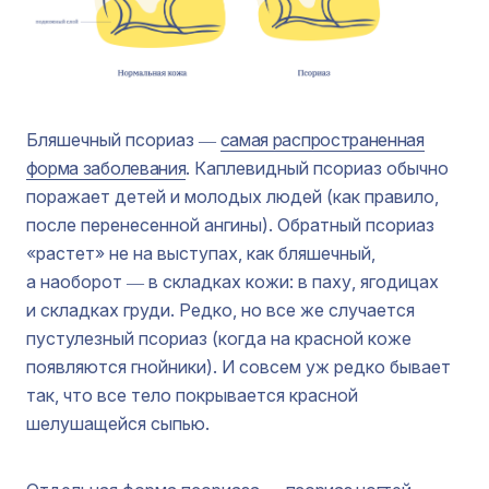
Бляшечный псориаз ―
самая распространенная
форма заболевания
. Каплевидный псориаз обычно
поражает детей и молодых людей (как правило,
после перенесенной ангины). Обратный псориаз
«растет» не на выступах, как бляшечный,
а наоборот ― в складках кожи: в паху, ягодицах
и складках груди. Редко, но все же случается
пустулезный псориаз (когда на красной коже
появляются гнойники). И совсем уж редко бывает
так, что все тело покрывается красной
шелушащейся сыпью.