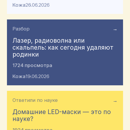
Кожа
26.06.2026
Разбор
→
Лазер, радиоволна или
скальпель: как сегодня удаляют
родинки
1724 просмотра
Кожа
19.06.2026
Ответили по науке
→
Домашние LED-маски — это по
науке?
1924 просмотра