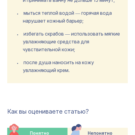
и принимать ванну не дольше 15 минут;
мыться теплой водой ― горячая вода
нарушает кожный барьер;
избегать скрабов ― использовать мягкие
увлажняющие средства для
чувствительной кожи;
после душа наносить на кожу
увлажняющий крем.
Как вы оцениваете статью?
Понятно
Непонятно