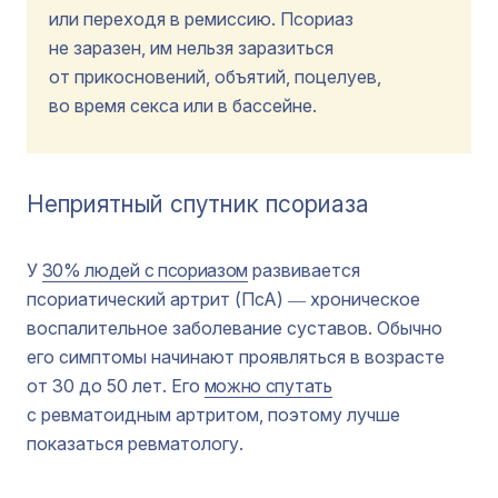
или переходя в ремиссию. Псориаз
не заразен, им нельзя заразиться
от прикосновений, объятий, поцелуев,
во время секса или в бассейне.
Неприятный спутник псориаза
У
30% людей с псориазом
развивается
псориатический артрит (ПсА) ― хроническое
воспалительное заболевание суставов. Обычно
его симптомы начинают проявляться в возрасте
от 30 до 50 лет. Его
можно спутать
с ревматоидным артритом, поэтому лучше
показаться ревматологу.