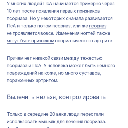
У многих людей ПсА начинается примерно через
10 лет после появления первых признаков
псориаза. Но у некоторых сначала развивается
ПсА и только потом псориаз, или же
псориаз
не проявляется вовсе
. Изменения ногтей также
могут быть признаком
псориатического артрита.
Причем
нет никакой связи
между тяжестью
псориаза и ПсА. У человека может быть немного
повреждений на коже, но много суставов,
пораженных артритом.
Вылечить нельзя, контролировать
Только в середине 20 века люди перестали
использовать мышьяк для лечения псориаза.