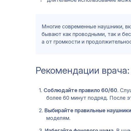
Многие современные наушники, вк
бывают как проводными, так и бе
а от громкости и продолжительно
Рекомендации врача: 
Соблюдайте правило 60/60
. Сл
более 60 минут подряд. После 
Выбирайте правильные наушник
моделям.
Избегайте фонового шума
. В шу