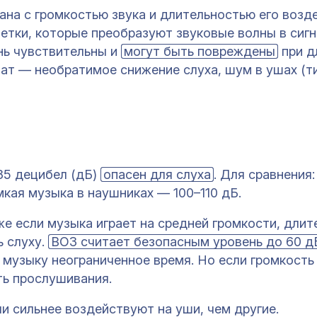
на с громкостью звука и длительностью его возд
етки, которые преобразуют звуковые волны в сигн
нь чувствительны и
могут быть повреждены
при д
тат — необратимое снижение слуха, шум в ушах (т
 85 децибел (дБ)
опасен для слуха
. Для сравнения
мкая музыка в наушниках — 100–110 дБ.
же если музыка играет на средней громкости, длит
 слуху.
ВОЗ считает безопасным уровень до 60 д
музыку неограниченное время. Но если громкость
ть прослушивания.
и сильнее воздействуют на уши, чем другие.