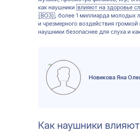
как наушники
влияют на здоровье с
(ВОЗ)
, более 1 миллиарда молодых 
и чрезмерного воздействия громкой м
наушники безопаснее для слуха и ка
Новикова Яна Оле
Как наушники влияют