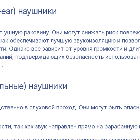
-ear) наушники
 ушную раковину. Они могут снижать риск повреж
к как обеспечивают лучшую звукоизоляцию и позво
и. Однако все зависит от уровня громкости и дли
аний, подтверждающих безопасность использован
.
альные) наушники
твенно в слуховой проход. Они могут быть опасны
сти, так как звук направлен прямо на барабанную 
т вызывать раздражение и воспаление слухового 