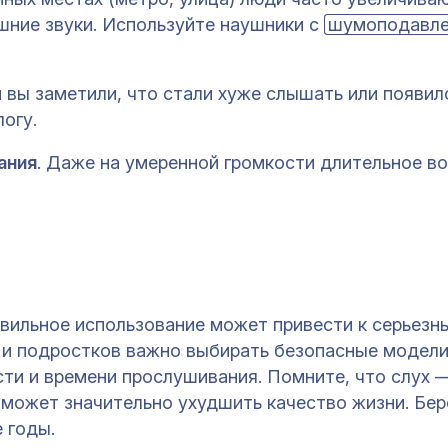
шние звуки. Используйте наушники с
шумоподавл
и вы заметили, что стали хуже слышать или появил
огу.
ания
. Даже на умеренной громкости длительное в
авильное использование может привести к серьезн
 и подростков важно выбирать безопасные модели
ти и времени прослушивания. Помните, что слух 
 может значительно ухудшить качество жизни. Бер
 годы.