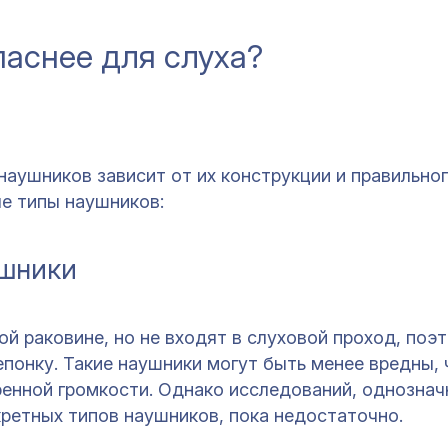
паснее для слуха?
 наушников зависит от их конструкции и правильно
е типы наушников:
ушники
й раковине, но не входят в слуховой проход, поэт
понку. Такие наушники могут быть менее вредны,
ренной громкости. Однако исследований, однознач
етных типов наушников, пока недостаточно.