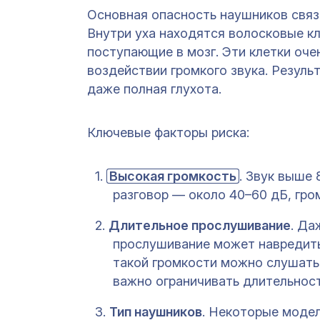
Основная опасность наушников связа
Внутри уха находятся волосковые кл
поступающие в мозг. Эти клетки оче
воздействии громкого звука. Резуль
даже полная глухота.
Ключевые факторы риска:
Высокая громкость
. Звук выше
разговор — около 40–60 дБ, гро
Длительное прослушивание
. Да
прослушивание может навредить
такой громкости можно слушать 
важно ограничивать длительнос
Тип наушников
. Некоторые модел