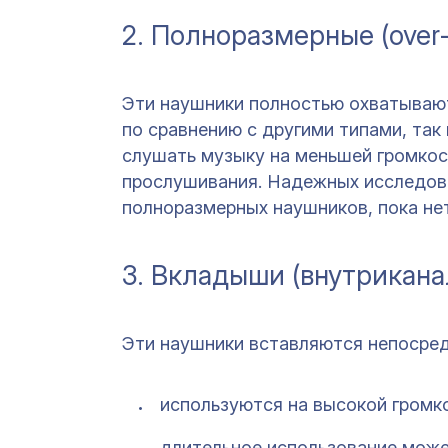
2. Полноразмерные (over
Эти наушники полностью охватывают
по сравнению с другими типами, та
слушать музыку на меньшей громкост
прослушивания. Надежных исследов
полноразмерных наушников, пока нет
3. Вкладыши (внутрикан
Эти наушники вставляются непосредс
используются на высокой громко
длительное использование може