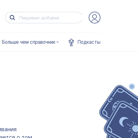
Больше чем справочник
Подкасты
ивания
ается о том,