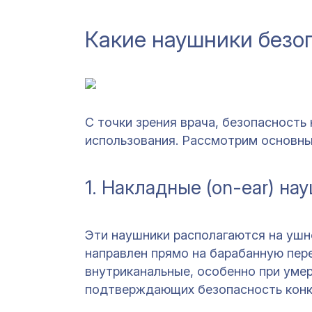
Какие наушники безо
С точки зрения врача, безопасность
использования. Рассмотрим основны
1. Накладные (on-ear) на
Эти наушники располагаются на ушно
направлен прямо на барабанную пере
внутриканальные, особенно при уме
подтверждающих безопасность конкр