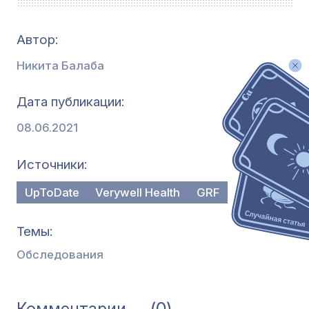
Автор:
Никита Балаба
Дата публикации
08.06.2021
Источники
UpToDate
Verywell Health
GRF
Темы
Обследования
(0)
Комментарии