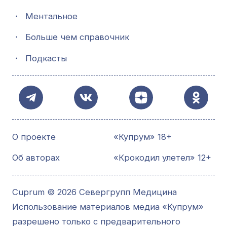
・
Ментальное
・
Больше чем справочник
・
Подкасты
О проекте
«Купрум» 18+
Об авторах
«Крокодил улетел» 12+
Cuprum © 2026 Севергрупп Медицина
Использование материалов медиа «Купрум»
разрешено только с предварительного