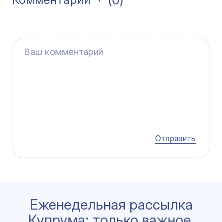
Отправить
Еженедельная рассылка
Купрума: только важное,