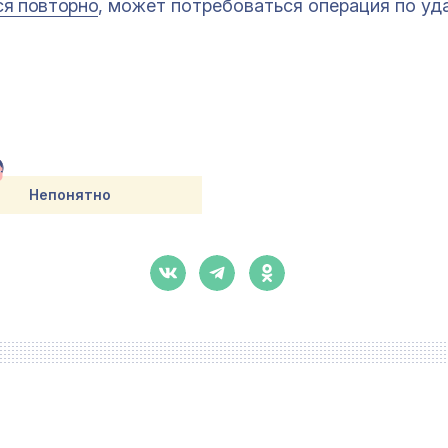
ся повторно
, может потребоваться операция по уд
Непонятно