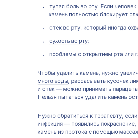
тупая боль во рту. Если человек
камень полностью блокирует слю
отек во рту, который иногда
охв
сухость во рту
;
проблемы с открытием рта или г
Чтобы удалить камень, нужно увели
много воды
, рассасывать кусочек ли
и отек — можно принимать парацета
Нельзя пытаться удалить камень ос
Нужно обратиться к терапевту, если
инфекция — появились покраснение, 
камень из протока
с помощью масса