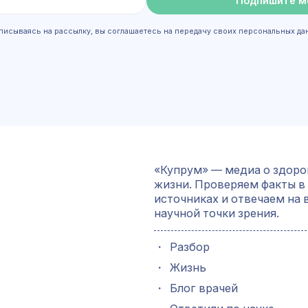
Подпишите м
писываясь на рассылку, вы соглашаетесь на передачу своих персональных да
«Купрум» — медиа о здоро
жизни. Проверяем факты в
источниках и отвечаем на 
научной точки зрения.
・
Разбор
・
Жизнь
・
Блог врачей