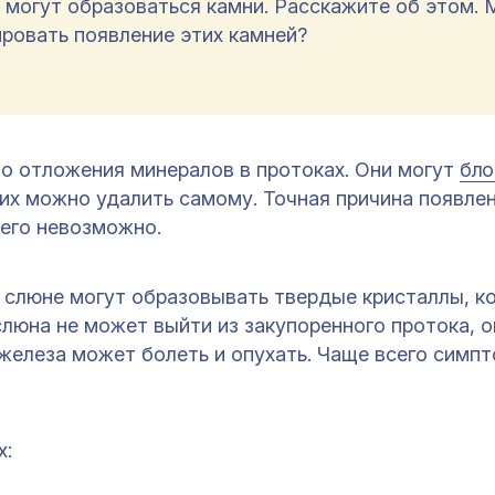
их могут образоваться камни. Расскажите об этом.
ровать появление этих камней?
о отложения минералов в протоках. Они могут
бло
 их можно удалить самому. Точная причина появле
 его невозможно.
 слюне могут образовывать твердые кристаллы, к
люна не может выйти из закупоренного протока, о
 железа может болеть и опухать. Чаще всего симп
х: