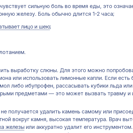
 чувствует сильную боль во время еды, это означа
нную железу. Боль обычно длится 1-2 часа;
атывает лицо и шею
;
лотанием.
чить выработку слюны. Для этого можно попробов
мона или использовать лимонные капли. Если есть 
мол либо ибупрофен, рассасывать кубики льда или
трыми предметами — это может вызвать травму и 
 не получается удалить камень самому или присое
гной вокруг камня, высокая температура. Врач вы
жа железы
или аккуратно удалит его инструментом.