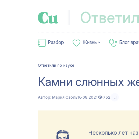
Ответил
Разбор
Жизнь
Блог вра
Ответили по науке
Камни слюнных ж
Автор:
Мария Озоль
16.08.2021
752
Несколько лет наз