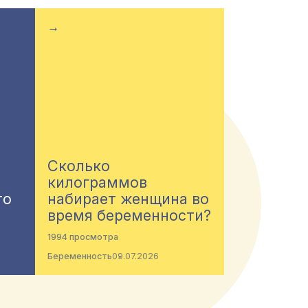
→
Сколько
килограммов
то
набирает женщина во
время беременности?
1994 просмотра
Беременность
09.07.2026