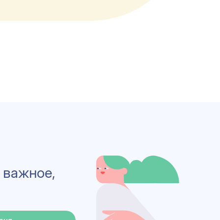
 важное,