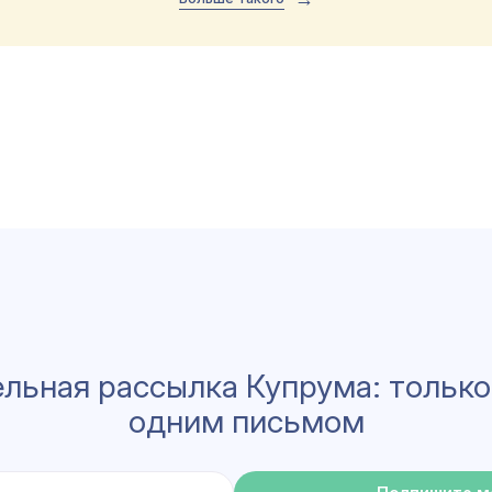
льная рассылка Купрума: только
одним письмом