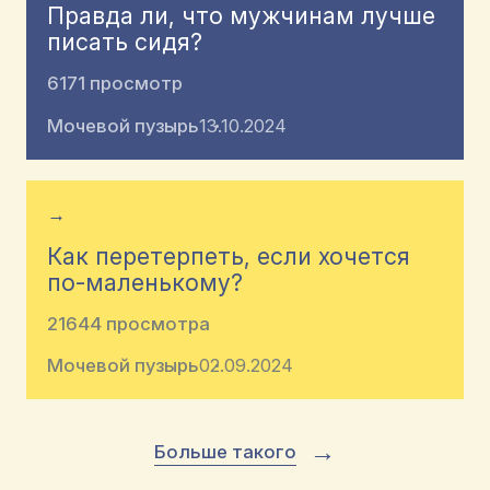
Правда ли, что мужчинам лучше
писать сидя?
6171 просмотр
Мочевой пузырь
13.10.2024
→
Как перетерпеть, если хочется
по-маленькому?
21644 просмотра
Мочевой пузырь
02.09.2024
→
Больше такого