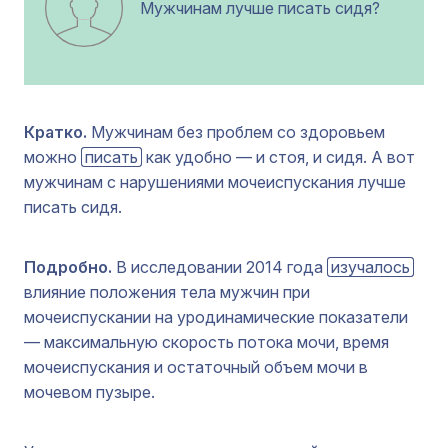
Мужчинам лучше писать сидя?
Кратко.
Мужчинам без проблем со здоровьем
можно
писать
как удобно — и стоя, и сидя. А вот
мужчинам с нарушениями мочеиспускания лучше
писать сидя.
Подробно.
В исследовании 2014 года
изучалось
влияние положения тела мужчин при
мочеиспускании на уродинамические показатели
— максимальную скорость потока мочи, время
мочеиспускания и остаточный объем мочи в
мочевом пузыре.