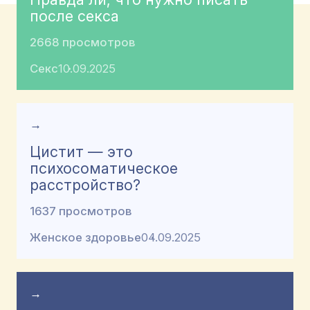
после секса
2668 просмотров
Секс
10.09.2025
→
Цистит — это
психосоматическое
расстройство?
1637 просмотров
Женское здоровье
04.09.2025
→