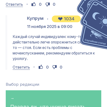
0
0
Ответить
Купрум
1034
11 ноября 2025 в 09:00
Каждый случай индивидуален: кому-то
действительно легче опорожниться сидя, кому-
то — стоя. Если есть проблемы с
мочеиспусканием, рекомендуем обратиться к
урологу.
0
0
Ответить
Выбор редакции
→
Правда ли, что нужно писать