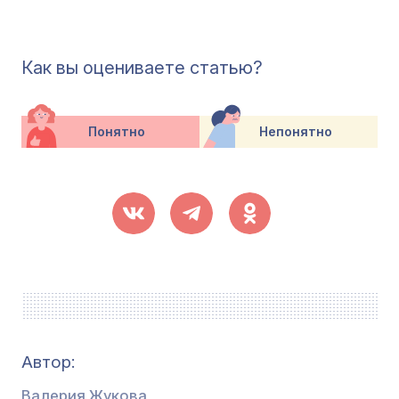
Как вы оцениваете статью?
Понятно
Непонятно
Автор:
Валерия Жукова