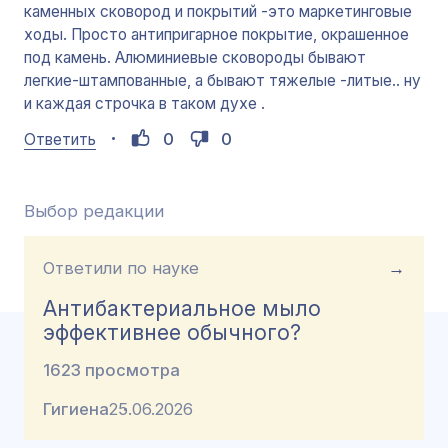
каменных сковород и покрытий -это маркетинговые
ходы. Просто антипригарное покрытие, окрашенное
под камень. Алюминиевые сковороды бывают
легкие-штампованные, а бывают тяжелые -литые.. ну
и каждая строчка в таком духе .
0
0
Ответить
Выбор редакции
Ответили по науке
→
Антибактериальное мыло
эффективнее обычного?
1623 просмотра
Гигиена
25.06.2026