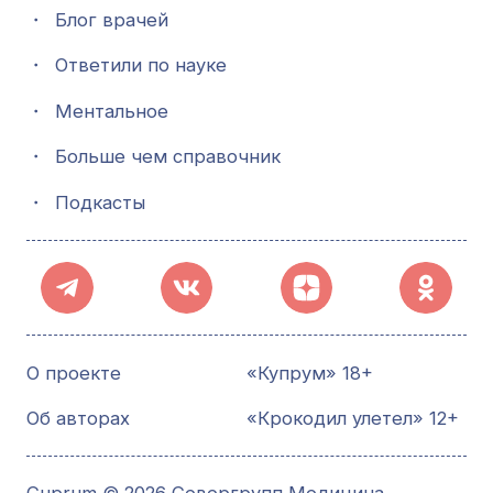
・
Блог врачей
・
Ответили по науке
・
Ментальное
・
Больше чем справочник
・
Подкасты
О проекте
«Купрум» 18+
Об авторах
«Крокодил улетел» 12+