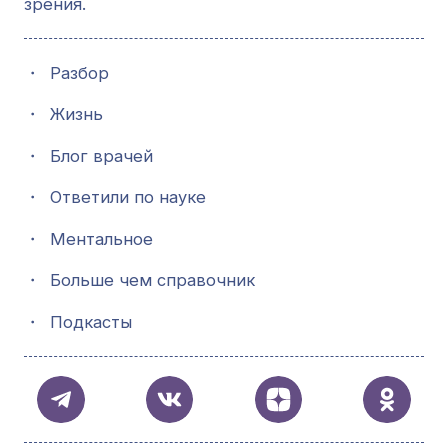
зрения.
・
Разбор
・
Жизнь
・
Блог врачей
・
Ответили по науке
・
Ментальное
・
Больше чем справочник
・
Подкасты