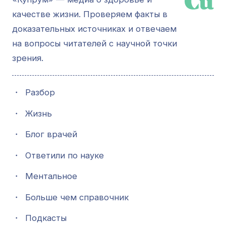
качестве жизни. Проверяем факты в
доказательных источниках и отвечаем
на вопросы читателей с научной точки
зрения.
・
Разбор
・
Жизнь
・
Блог врачей
・
Ответили по науке
・
Ментальное
・
Больше чем справочник
・
Подкасты