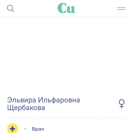
Эльвира Ильфаровна
Щербакова
Врач