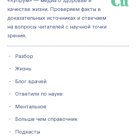
«Купрум» — медиа о здоровье и
качестве жизни. Проверяем факты в
доказательных источниках и отвечаем
на вопросы читателей с научной точки
зрения.
・
Разбор
・
Жизнь
・
Блог врачей
・
Ответили по науке
・
Ментальное
・
Больше чем справочник
・
Подкасты