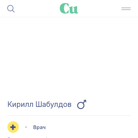
Кирилл Шабулдов
Врач