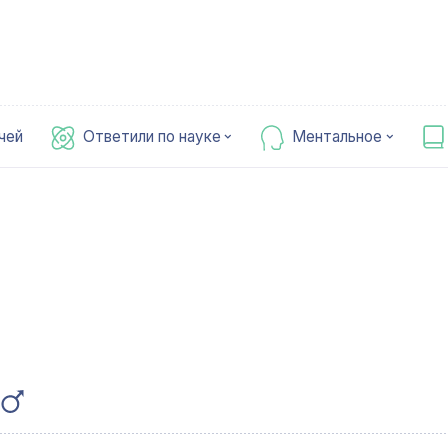
чей
Ответили по науке
Ментальное