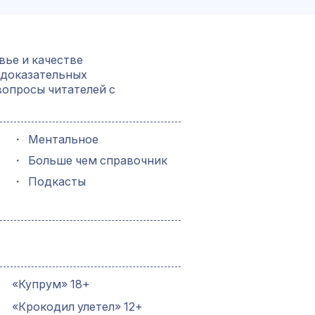
вье и качестве
 доказательных
вопросы читателей с
・
Ментальное
・
Больше чем справочник
・
Подкасты
«Купрум» 18+
«Крокодил улетел» 12+