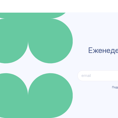
Еженеде
Под