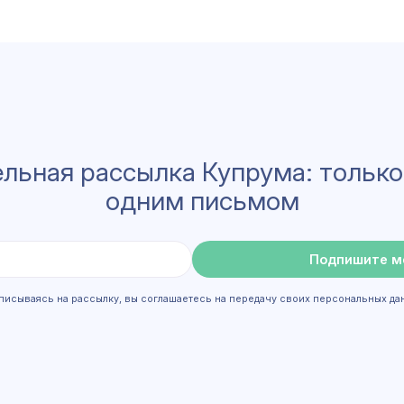
льная рассылка Купрума: только
одним письмом
Подпишите м
писываясь на рассылку, вы соглашаетесь на передачу своих персональных да