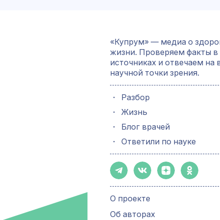
«Купрум» — медиа о здоро
жизни. Проверяем факты в
источниках и отвечаем на 
научной точки зрения.
・
Разбор
・
Жизнь
・
Блог врачей
・
Ответили по науке
О проекте
Об авторах