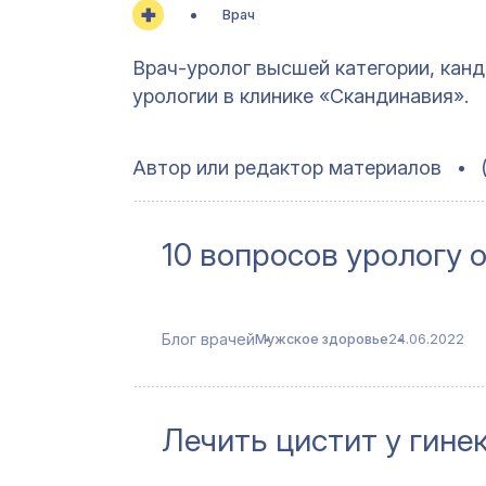
Врач
Врач-уролог высшей категории, кан
урологии в клинике «Скандинавия».
Автор или редактор материалов
10 вопросов урологу 
Блог врачей
Мужское здоровье
24.06.2022
Лечить цистит у гине