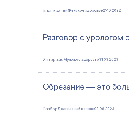
Блог врачей
Женское здоровье
21.10.2022
Разговор с урологом 
Интервью
Мужское здоровье
31.03.2023
Обрезание — это бол
Разбор
Деликатный вопрос
08.08.2023