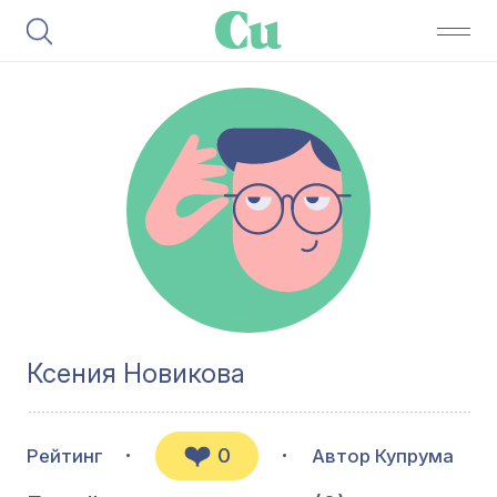
Ксения Новикова
0
Рейтинг
Автор Купрума