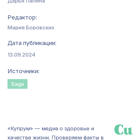
Дарья Лапина
Редактор
Мария Боровских
Дата публикации
13.09.2024
Источники
Sage
«Купрум» — медиа о здоровье и
качестве жизни. Проверяем факты в