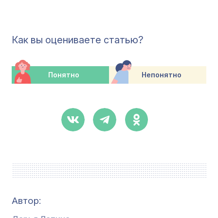
Как вы оцениваете статью?
Понятно
Непонятно
Автор: