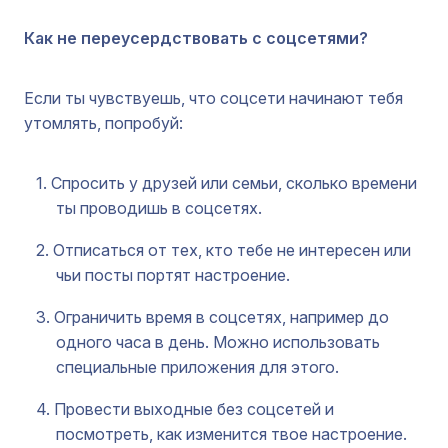
хижина. Но потом подумал: а зачем вообще
крокодилу дом на холме?
Как не переусердствовать с соцсетями?
Если ты чувствуешь, что соцсети начинают тебя
утомлять, попробуй:
Спросить у друзей или семьи, сколько времени
ты проводишь в соцсетях.
Отписаться от тех, кто тебе не интересен или
чьи посты портят настроение.
Ограничить время в соцсетях, например до
одного часа в день. Можно использовать
специальные приложения для этого.
Провести выходные без соцсетей и
посмотреть, как изменится твое настроение.